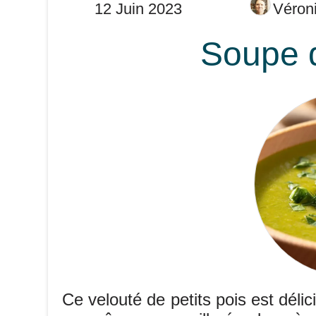
12 Juin 2023
Véro
Soupe d
Ce velouté de petits pois est délic