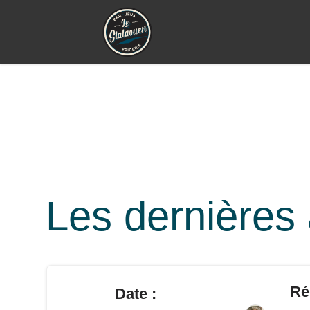
Les dernières 
Ré
Date :