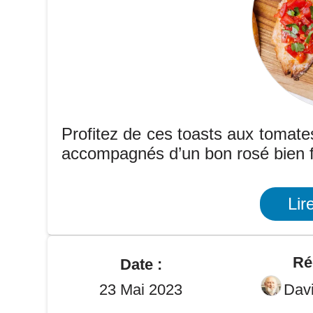
Profitez de ces toasts aux tomates 
accompagnés d’un bon rosé bien f
Lir
Ré
Date :
23 Mai 2023
Dav